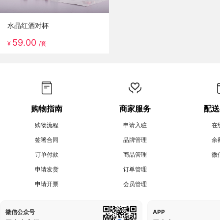
水晶红酒对杯
59.00
¥
/套
购物指南
商家服务
配送
购物流程
申请入驻
在
签署合同
品牌管理
余
订单付款
商品管理
微
申请发货
订单管理
申请开票
会员管理
微信公众号
APP