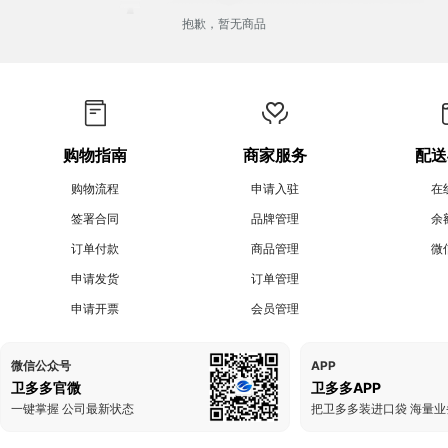
抱歉，暂无商品
购物指南
商家服务
配送
购物流程
申请入驻
在
签署合同
品牌管理
余
订单付款
商品管理
微
申请发货
订单管理
申请开票
会员管理
微信公众号
APP
卫多多官微
卫多多APP
一键掌握 公司最新状态