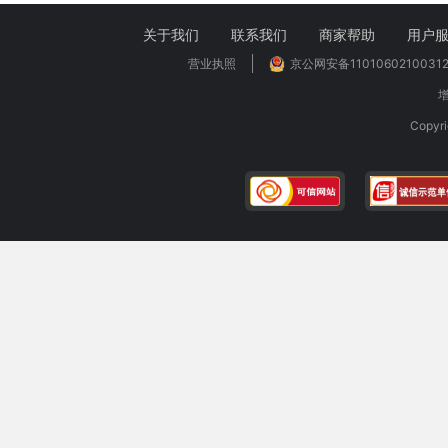
关于我们
联系我们
商家帮助
用户
营业执照
京公网安备1101060210031
增
Copy