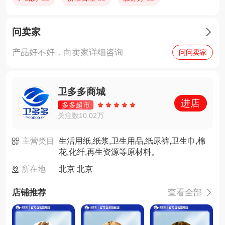
问卖家

产品好不好，向卖家详细咨询
问问卖家
卫多多商城
进店
多多超市
关注数10.02万
主营类目
生活用纸,纸浆,卫生用品,纸尿裤,卫生巾,棉
花,化纤,再生资源等原材料。
所在地
北京 北京
店铺推荐
查看全部
