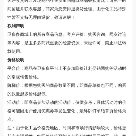
客户收货时若发现商品存在质量问题或商品破损情况，请第一时
间留证并联系客服，商家为您安排退换货处理。由于化工品特殊
性暂不支持无理由退货，敬请谅解！
权利声明
卫多多商城上的所有商品信息、客户评价、购买咨询、网友讨论
等内容，是卫多多商城重要的经营资源，未经许可，禁止非法转
载使用。
价格说明
平台价：商品在卫多多平台上不参加降价让利促销团购等活动时
的常规销售价格。
阶梯价：根据您购买的商品数量不同，即商品单价也不同，购买
的数量越多价格越低。
活动价：即商品参加活动的活动价，仅供参考，具体活动时的价
格可能因用户使用优惠券等发生变化，最终以订单结算页价格为
准。
注：由于化工品价格受地区、时间和市场行情影响较大，价格更