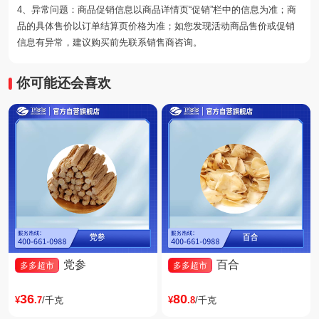
4、异常问题：商品促销信息以商品详情页“促销”栏中的信息为准；商
品的具体售价以订单结算页价格为准；如您发现活动商品售价或促销
信息有异常，建议购买前先联系销售商咨询。
你可能还会喜欢
党参
百合
多多超市
多多超市
36
80
¥
.7
/千克
¥
.8
/千克