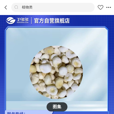



植物类
商品
评价
详情
推荐
图集