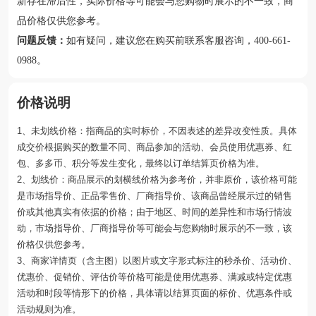
新存在滞后性，实际价格等可能会与您购物时展示的不一致，商
品价格仅供您参考。
问题反馈：
如有疑问，建议您在购买前联系客服咨询，400-661-
0988。
价格说明
1、未划线价格：指商品的实时标价，不因表述的差异改变性质。具体
成交价根据购买的数量不同、商品参加的活动、会员使用优惠券、红
包、多多币、积分等发生变化，最终以订单结算页价格为准。
2、划线价：商品展示的划横线价格为参考价，并非原价，该价格可能
是市场指导价、正品零售价、厂商指导价、该商品曾经展示过的销售
价或其他真实有依据的价格；由于地区、时间的差异性和市场行情波
动，市场指导价、厂商指导价等可能会与您购物时展示的不一致，该
价格仅供您参考。
3、商家详情页（含主图）以图片或文字形式标注的秒杀价、活动价、
优惠价、促销价、评估价等价格可能是使用优惠券、满减或特定优惠
活动和时段等情形下的价格，具体请以结算页面的标价、优惠条件或
活动规则为准。