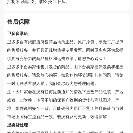
抑制细 菌感 染、减轻 炎 症反应。
售后保障
卫多多承诺
卫多多自有旗舰店所售商品均为正品、原厂原货，享受工厂提供
的售后服务，并开具正规增值税专用发票。同时卫多多还为您提
供具有竞争力的商品价格和运费政策，请您放心购买！
卫多多平台卖家销售并发货的商品，由平台卖家提供发票和相应
的售后服务。请您放心购买！如您购物环节遇到任何问题，请第
一时间联系客服人员，我们会尽心为您处理问题。
注：因厂家会在没有任何提前通知的情况下更改产品包装、产地
或者一些附件，本司不能确保客户收到的货物与商城图片、产
地、附件说明完全一致。只能确保为原厂正货！并且保证与当时
市场上同样主流新品一致。若没有及时更新，敬请谅解！
退换货处理