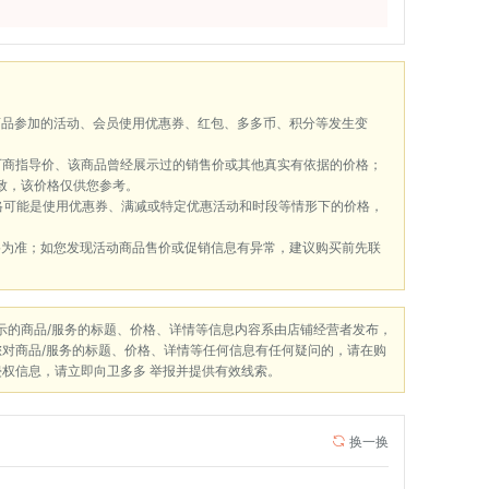
商品参加的活动、会员使用优惠券、红包、多多币、积分等发生变
厂商指导价、该商品曾经展示过的销售价或其他真实有依据的价格；
致，该价格仅供您参考。
格可能是使用优惠券、满减或特定优惠活动和时段等情形下的价格，
格为准；如您发现活动商品售价或促销信息有异常，建议购买前先联
展示的商品/服务的标题、价格、详情等信息内容系由店铺经营者发布，
您对商品/服务的标题、价格、详情等任何信息有任何疑问的，请在购
侵权信息，请立即向卫多多 举报并提供有效线索。
换一换