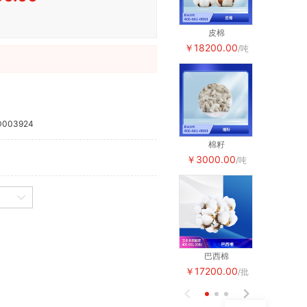
皮棉
皮棉
￥18200.00
￥18200.
/吨
003924
棉籽
棉籽
￥3000.00
￥3000.0
/吨
巴西棉
巴西棉
￥17200.00
￥17200.0
/批

