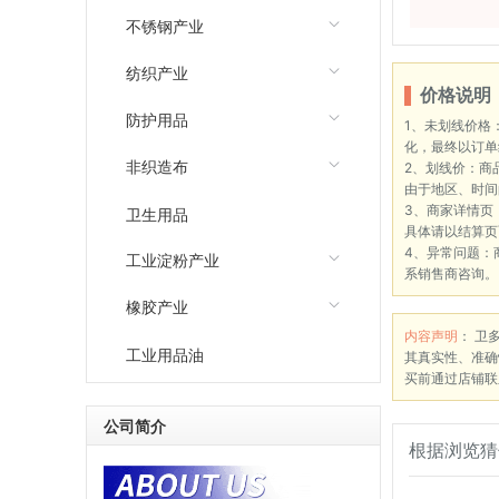
不锈钢产业
纺织产业
价格说明
防护用品
1、未划线价格
化，最终以订单
非织造布
2、划线价：商
由于地区、时间
3、商家详情页
卫生用品
具体请以结算页
4、异常问题：
工业淀粉产业
系销售商咨询。
橡胶产业
内容声明
： 卫
工业用品油
其真实性、准确
买前通过店铺联
公司简介
根据浏览猜