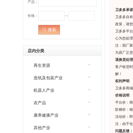
产品：
卫多多承诺
价格：
--
卫多多自有
政策，请您
搜索
点击：
卫多多平台
心为您处理
注：因厂家
店内分类
为原厂正货
退换货处理
再生资源
客户收货时
解！
造纸及包装产业
权利声明
卫多多商城
机器人产业
价格说明
农产品
平台价：商
阶梯价：根
康养健康产业
活动价：即
注：由于化
其他产业
问题反馈：