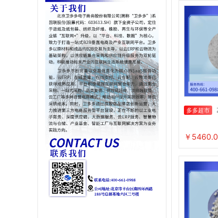
多多超市
￥5460.0