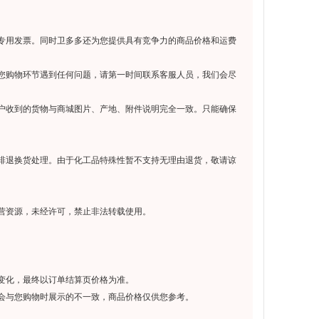
专用发票。同时卫多多还为您提供具有竞争力的商品价格和运费
您购物环节遇到任何问题，请第一时间联系客服人员，我们会尽
户收到的货物与商城图片、产地、附件说明完全一致。只能确保
排退换货处理。由于化工品特殊性暂不支持无理由退货，敬请谅
营资源，未经许可，禁止非法转载使用。
变化，最终以订单结算页价格为准。
会与您购物时展示的不一致，商品价格仅供您参考。