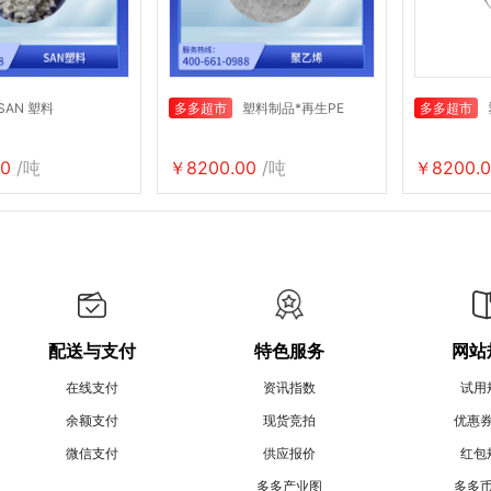
SAN 塑料
多多超市
塑料制品*再生PE
多多超市
0
/吨
￥8200.00
/吨
￥8200.0
配送与支付
特色服务
网站
在线支付
资讯指数
试用
余额支付
现货竞拍
优惠
微信支付
供应报价
红包
多多产业图
多多