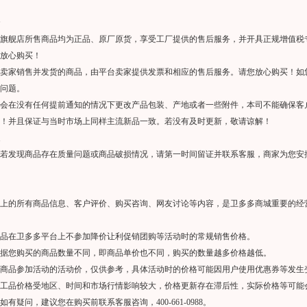
旗舰店所售商品均为正品、原厂原货，享受工厂提供的售后服务，并开具正规增值税
放心购买！
卖家销售并发货的商品，由平台卖家提供发票和相应的售后服务。请您放心购买！如
问题。
会在没有任何提前通知的情况下更改产品包装、产地或者一些附件，本司不能确保客
！并且保证与当时市场上同样主流新品一致。若没有及时更新，敬请谅解！
若发现商品存在质量问题或商品破损情况，请第一时间留证并联系客服，商家为您安
上的所有商品信息、客户评价、购买咨询、网友讨论等内容，是卫多多商城重要的经
品在卫多多平台上不参加降价让利促销团购等活动时的常规销售价格。
据您购买的商品数量不同，即商品单价也不同，购买的数量越多价格越低。
商品参加活动的活动价，仅供参考，具体活动时的价格可能因用户使用优惠券等发生
工品价格受地区、时间和市场行情影响较大，价格更新存在滞后性，实际价格等可能
如有疑问，建议您在购买前联系客服咨询，400-661-0988。