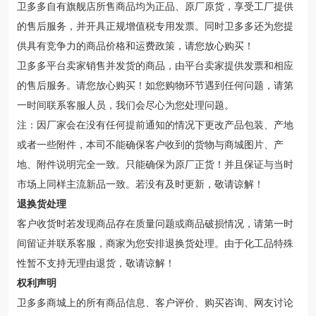
卫多多自有旗舰店所售商品均为正品、原厂原货，享受工厂提供
的售后服务，并开具正规增值税专用发票。同时卫多多还为您提
供具有竞争力的商品价格和运费政策，请您放心购买！
卫多多平台卖家销售并发货的商品，由平台卖家提供发票和相应
的售后服务。请您放心购买！如您购物环节遇到任何问题，请第
一时间联系客服人员，我们会尽心为您处理问题。
注：因厂家会在没有任何提前通知的情况下更改产品包装、产地
或者一些附件，本司不能确保客户收到的货物与商城图片、产
地、附件说明完全一致。只能确保为原厂正货！并且保证与当时
市场上同样主流新品一致。若没有及时更新，敬请谅解！
退换货处理
客户收货时若发现商品存在质量问题或商品破损情况，请第一时
间留证并联系客服，商家为您安排退换货处理。由于化工品特殊
性暂不支持无理由退货，敬请谅解！
权利声明
卫多多商城上的所有商品信息、客户评价、购买咨询、网友讨论