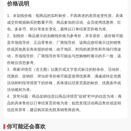
价格说明
1、未划线价格：指商品的实时标价，不因表述的差异改变性质。具体
成交价根据购买的数量不同、商品参加的活动、会员使用优惠券、红
包、多多币、积分等发生变化，最终以订单结算页价格为准。
2、划线价：商品展示的划横线价格为参考价，并非原价，该价格可能
是市场指导价、正品零售价、厂商指导价、该商品曾经展示过的销售
价或其他真实有依据的价格；由于地区、时间的差异性和市场行情波
动，市场指导价、厂商指导价等可能会与您购物时展示的不一致，该
价格仅供您参考。
3、商家详情页（含主图）以图片或文字形式标注的秒杀价、活动价、
优惠价、促销价、评估价等价格可能是使用优惠券、满减或特定优惠
活动和时段等情形下的价格，具体请以结算页面的标价、优惠条件或
活动规则为准。
4、异常问题：商品促销信息以商品详情页“促销”栏中的信息为准；商
品的具体售价以订单结算页价格为准；如您发现活动商品售价或促销
信息有异常，建议购买前先联系销售商咨询。
你可能还会喜欢